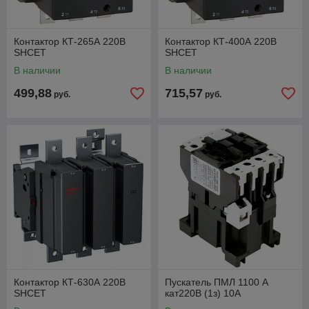
Контактор КТ-265А 220В
Контактор КТ-400А 220В
SHCET
SHCET
В наличии
В наличии
499,88
715,57
руб.
руб.
Контактор КТ-630А 220В
Пускатель ПМЛ 1100 А
SHCET
кат220В (1з) 10А