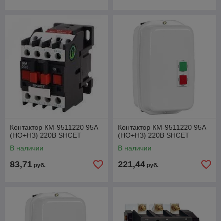
Контактор КМ-9511220 95А
Контактор КМ-9511220 95А
(НО+НЗ) 220В SHCET
(НО+НЗ) 220В SHCET
В наличии
В наличии
83,71
221,44
руб.
руб.