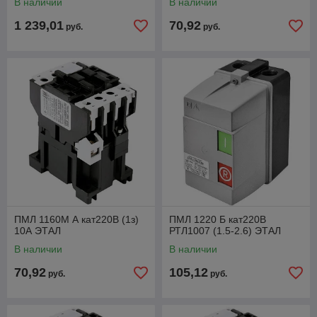
В наличии
В наличии
1 239,01
70,92
руб.
руб.
ПМЛ 1160М А кат220В (1з)
ПМЛ 1220 Б кат220В
10А ЭТАЛ
РТЛ1007 (1.5-2.6) ЭТАЛ
В наличии
В наличии
70,92
105,12
руб.
руб.