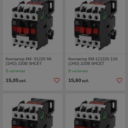
Shnaider-electric
Legrand
Контактор КМ- 91220 9А
Контактор КМ-121220 12А
(1НО) 220В SHCET
(1НО) 220В SHCET
В наличии
В наличии
15,05
15,60
руб.
руб.