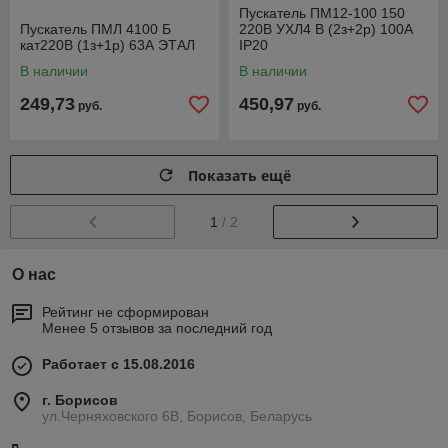
Пускатель ПМ12-100 150
Пускатель ПМЛ 4100 Б
220В УХЛ4 В (2з+2р) 100А
кат220В (1з+1р) 63А ЭТАЛ
IP20
В наличии
В наличии
249,73
450,97
руб.
руб.
Показать ещё
1
/ 2
О нас
Рейтинг не сформирован
Менее 5 отзывов за последний год
Работает с 15.08.2016
г. Борисов
ул.Черняховского 6В, Борисов, Беларусь