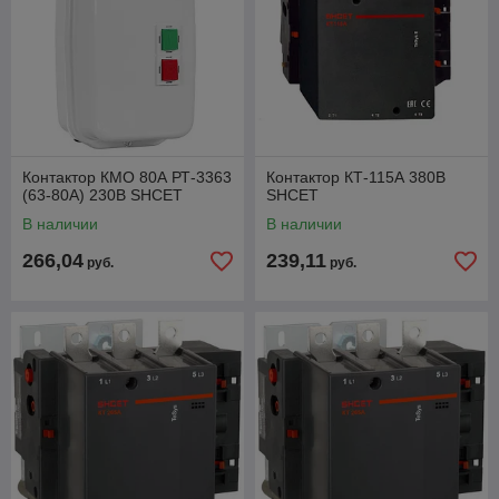
Контактор КМО 80А РТ-3363
Контактор КТ-115А 380В
(63-80А) 230В SHCET
SHCET
В наличии
В наличии
266,04
239,11
руб.
руб.