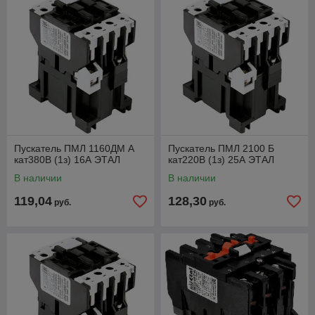
Пускатель ПМЛ 1160ДМ А
Пускатель ПМЛ 2100 Б
кат380В (1з) 16А ЭТАЛ
кат220В (1з) 25А ЭТАЛ
В наличии
В наличии
119,04
128,30
руб.
руб.