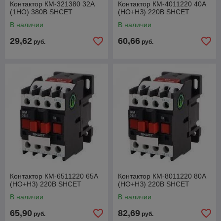
Контактор КМ-321380 32А
Контактор КМ-4011220 40А
(1НО) 380В SHCET
(НО+НЗ) 220В SHCET
В наличии
В наличии
29,62
60,66
руб.
руб.
Контактор КМ-6511220 65А
Контактор КМ-8011220 80А
(НО+НЗ) 220В SHCET
(НО+НЗ) 220В SHCET
В наличии
В наличии
65,90
82,69
руб.
руб.