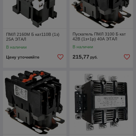
Пускатель ПМЛ 3100 Б кат
ПМЛ 2160М Б кат110В (1з)
42В (1з+1р) 40А ЭТАЛ
25А ЭТАЛ
В наличии
В наличии
215,77
Цену уточняйте
руб.