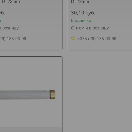
m D=72mm
D=72mm
уб.
30,10
руб.
и
В наличии
в розницу
Оптом и в розницу
29) 135-03-99
+375 (29) 135-03-99