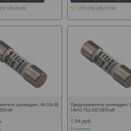
29) 135-03-99
+375 (29) 135-03-99
нитель цилиндрич. 4A 10x38
Предохранитель цилиндрич. 
EKraft
14x51 ПЦ-102 DEKraft
.
1,94
руб.
и
В наличии