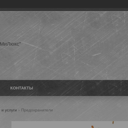
еМиЛюкс"
КОНТАКТЫ
 и услуги
Предохранители