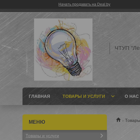
Начать продавать на Deal.by
ЧТУП "Л
ГЛАВНАЯ
ТОВАРЫ И УСЛУГИ
О НАС
Товары
Товары и услуги