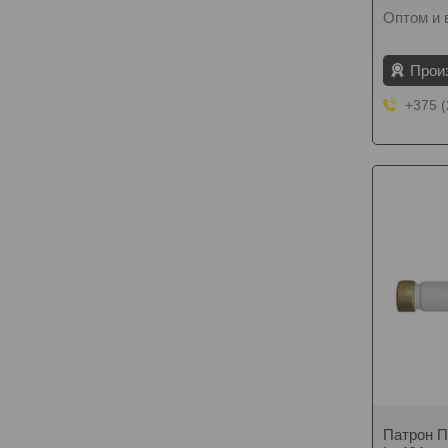
Оптом и 
Прои
+375 (
Патрон П