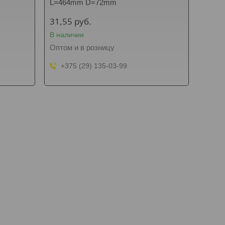
L=464mm D=72mm
31,55
руб.
В наличии
Оптом и в розницу
+375 (29) 135-03-99