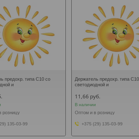
ь предохр. типа C10 со
Держатель предохр. типа C10
дной и
светодиодной и
.
11,66
руб.
и
В наличии
в розницу
Оптом и в розницу
29) 135-03-99
+375 (29) 135-03-99