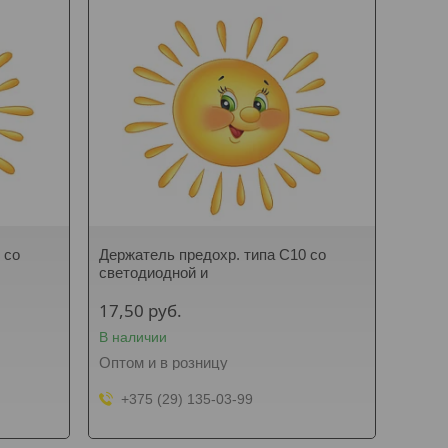
 со
Держатель предохр. типа C10 со
светодиодной и
17,50
руб.
В наличии
Оптом и в розницу
+375 (29) 135-03-99