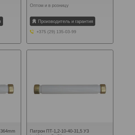
Оптом и в розницу
я
Производитель и гарантия
+375 (29) 135-03-99
L=364mm
Патрон ПТ-1,2-10-40-31,5 У3