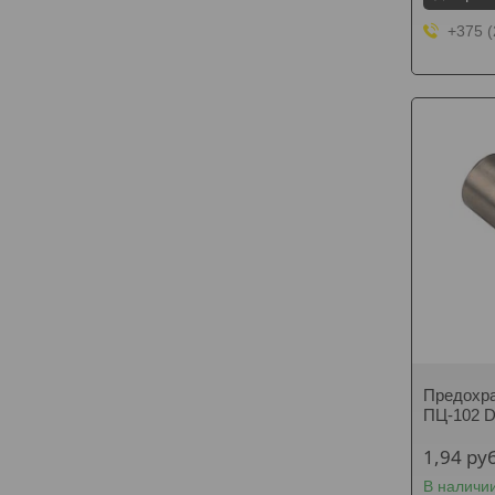
+375 (
Предохра
ПЦ-102 D
1,94
руб
В наличи