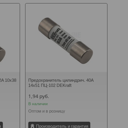
2A 10x38
Предохранитель цилиндрич. 40A
14x51 ПЦ-102 DEKraft
1,94
руб.
В наличии
Оптом и в розницу
я
Производитель и гарантия