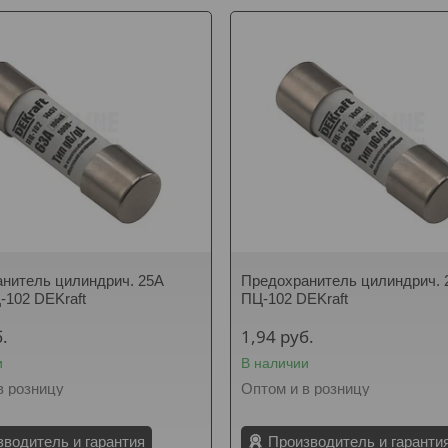
нитель цилиндрич. 25A
Предохранитель цилиндрич. 
-102 DEKraft
ПЦ-102 DEKraft
.
1,94
руб.
и
В наличии
в розницу
Оптом и в розницу
зводитель и гарантия
Производитель и гаранти