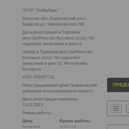
ЧТУП "ЛеМиЛюкс"
Минская обл.,Борисовский р-н,г.
Борисов,ул. Черняховского, 6В
Дата регистрации в Торговом
реестре/Реестре бытовых услуг: Не
подлежит занесению в реестр
Номер в Торговом реестре/Реестре
бытовых услуг: Не подлежит
занесению в реестр, Республика
Беларусь
УНП: 692097732
ПРЕД
Регистрационный орган: Борисовский
районный исполнительный комитет
Дата регистрации компании:
13.02.2019
Режим работы:
День
Время работы
Понедельник
09:00-17:00