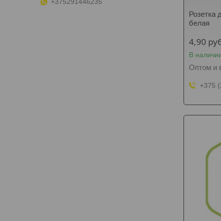
+375291446235
Розетка 
белая
4,90
руб
В наличи
Оптом и 
+375 (