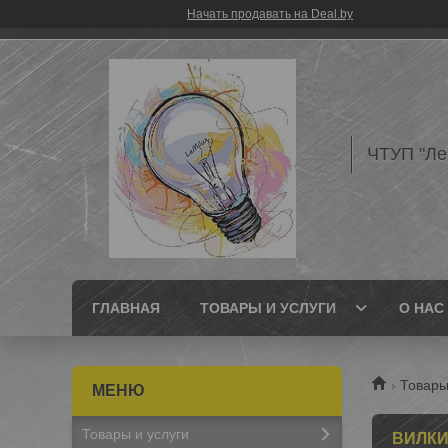
Начать продавать на Deal.by
ЧТУП "Л
ГЛАВНАЯ
ТОВАРЫ И УСЛУГИ
О НАС
Товары
Товары и услуги
ВИЛКИ