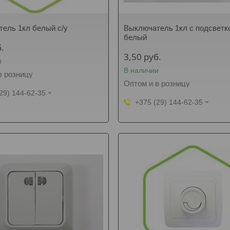
ель 1кл белый с/у
Выключатель 1кл с подсветк
белый
.
3,50
руб.
и
В наличии
в розницу
Оптом и в розницу
29) 144-62-35
+375 (29) 144-62-35