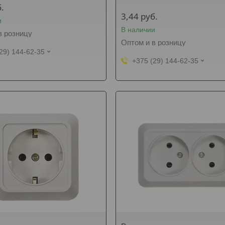
.
3,44
руб.
и
В наличии
в розницу
Оптом и в розницу
29) 144-62-35
+375 (29) 144-62-35