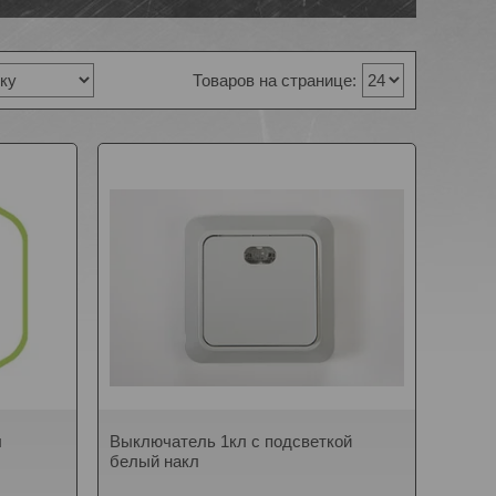
л
Выключатель 1кл с подсветкой
белый накл