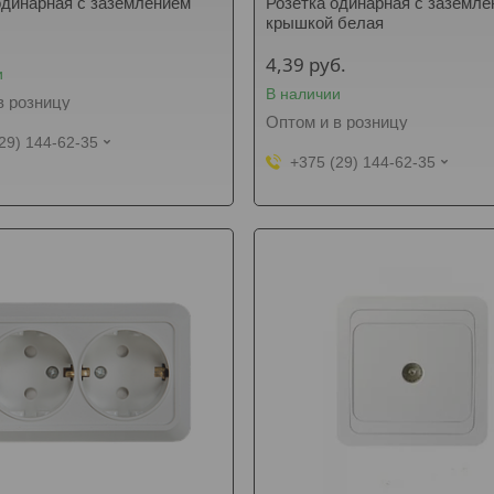
одинарная с заземлением
Розетка одинарная с заземле
крышкой белая
4,39
руб.
и
В наличии
в розницу
Оптом и в розницу
29) 144-62-35
+375 (29) 144-62-35