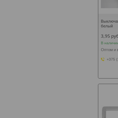
Выключат
белый
3,95
руб
В наличи
Оптом и 
+375 (