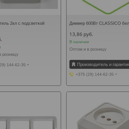
ель 2кл с подсветкой
Диммер 600Вт CLASSICO бел
13,86
руб.
.
В наличии
и
Оптом и в розницу
в розницу
Производитель и гаранти
29) 144-62-35
+375 (29) 144-62-35