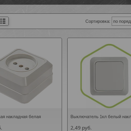
1ая накладная белая
Выключатель 1кл белый нак
.
2,49
руб.