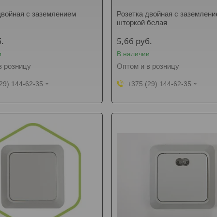
двойная с заземлением
Розетка двойная с заземлени
шторкой белая
.
5,66
руб.
и
В наличии
в розницу
Оптом и в розницу
29) 144-62-35
+375 (29) 144-62-35