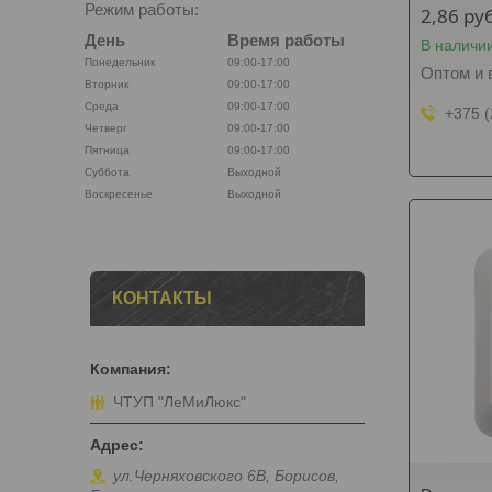
Режим работы:
2,86
руб
День
Время работы
В наличи
Понедельник
09:00-17:00
Оптом и 
Вторник
09:00-17:00
Среда
09:00-17:00
+375 (
Четверг
09:00-17:00
Пятница
09:00-17:00
Суббота
Выходной
Воскресенье
Выходной
КОНТАКТЫ
ЧТУП "ЛеМиЛюкс"
ул.Черняховского 6В, Борисов,