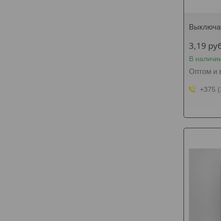
Выключат
3,19
руб
В наличи
Оптом и 
+375 (