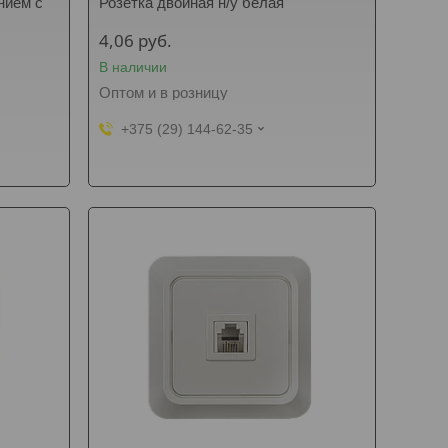
нием с
Розетка двойная н/у белая
4,06
руб.
В наличии
Оптом и в розницу
+375 (29) 144-62-35