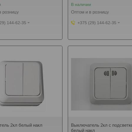
и
В наличии
в розницу
Оптом и в розницу
29) 144-62-35
+375 (29) 144-62-35
ель 2кл белый накл
Выключатель 2кл с подсветк
белый накл