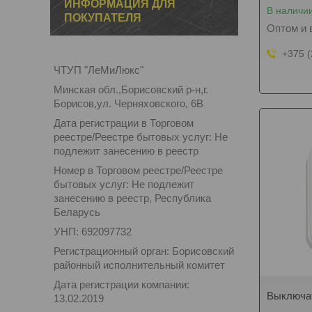
ИНФОРМАЦИЯ ДЛЯ
В наличи
ПОКУПАТЕЛЯ
Оптом и 
+375 (
ЧТУП "ЛеМиЛюкс"
Минская обл.,Борисовский р-н,г.
Борисов,ул. Черняховского, 6В
Дата регистрации в Торговом
реестре/Реестре бытовых услуг: Не
подлежит занесению в реестр
Номер в Торговом реестре/Реестре
бытовых услуг: Не подлежит
занесению в реестр, Республика
Беларусь
УНП: 692097732
Регистрационный орган: Борисовский
районный исполнительный комитет
Дата регистрации компании:
Выключат
13.02.2019