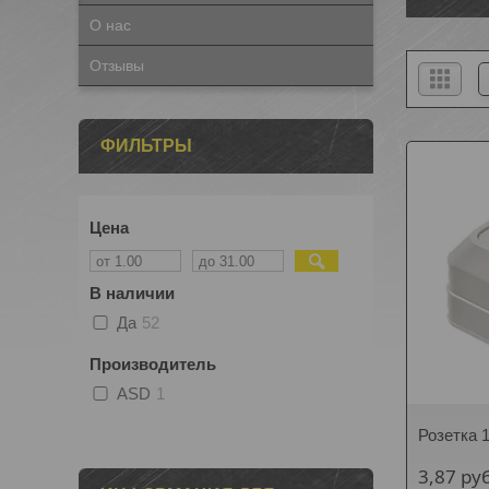
О нас
Отзывы
ФИЛЬТРЫ
Цена
В наличии
Да
52
Производитель
ASD
1
Розетка 
3,87
руб