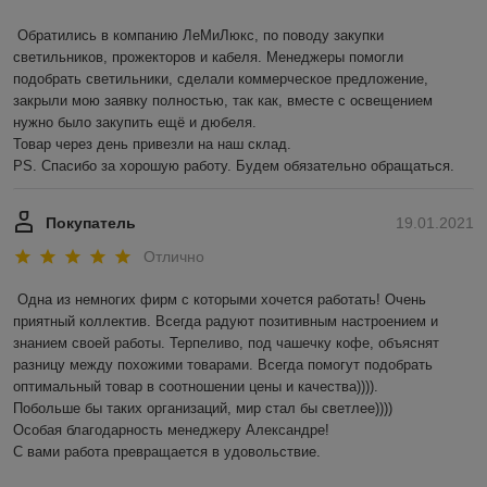
Обратились в компанию ЛеМиЛюкс, по поводу закупки 
светильников, прожекторов и кабеля. Менеджеры помогли 
подобрать светильники, сделали коммерческое предложение, 
закрыли мою заявку полностью, так как, вместе с освещением 
нужно было закупить ещё и дюбеля.

Товар через день привезли на наш склад. 

PS. Спасибо за хорошую работу. Будем обязательно обращаться.
Покупатель
19.01.2021
Отлично
Одна из немногих фирм с которыми хочется работать! Очень 
приятный коллектив. Всегда радуют позитивным настроением и 
знанием своей работы. Терпеливо, под чашечку кофе, объяснят 
разницу между похожими товарами. Всегда помогут подобрать 
оптимальный товар в соотношении цены и качества)))). 

Побольше бы таких организаций, мир стал бы светлее)))) 

Особая благодарность менеджеру Александре!

С вами работа превращается в удовольствие.