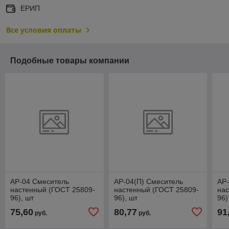
ЕРИП
Все условия оплаты
Подобные товары компании
АР-04 Смеситель
АР-04(П) Смеситель
АР
настенный (ГОСТ 25809-
настенный (ГОСТ 25809-
нас
96), шт
96), шт
96)
75,60
80,77
91
руб.
руб.