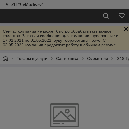
ЧТУП "ЛеМиЛюкс"
Сейчас компания не может быстро обрабатывать заявки
клиентов. Заказы и сообщения для компании, присланные с
17.02.2021 по 01.05.2022, будут обработаны позже. С
02.05.2022 компания продолжит работу в обычном режиме.
Товары и услуги
Сантехника
Смесители
G19 Т