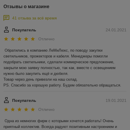
Отзывы о магазине
41 отзыва за всё время
Покупатель
24.01.2021
Отлично
Обратились в компанию ЛеМиЛюкс, по поводу закупки 
светильников, прожекторов и кабеля. Менеджеры помогли 
подобрать светильники, сделали коммерческое предложение, 
закрыли мою заявку полностью, так как, вместе с освещением 
нужно было закупить ещё и дюбеля.

Товар через день привезли на наш склад. 

PS. Спасибо за хорошую работу. Будем обязательно обращаться.
Покупатель
19.01.2021
Отлично
Одна из немногих фирм с которыми хочется работать! Очень 
приятный коллектив. Всегда радуют позитивным настроением и 