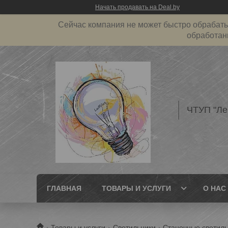
Начать продавать на Deal.by
Сейчас компания не может быстро обрабатыв
обработан
ЧТУП "Л
ГЛАВНАЯ
ТОВАРЫ И УСЛУГИ
О НАС
Товары и услуги
Светильники
Станочные светил