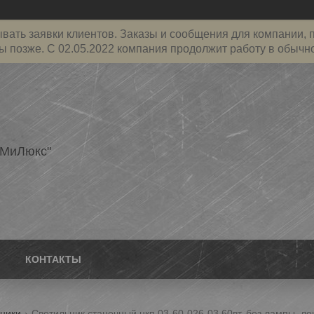
ать заявки клиентов. Заказы и сообщения для компании, пр
ы позже. С 02.05.2022 компания продолжит работу в обычн
еМиЛюкс"
КОНТАКТЫ
ьники
Светильник станочный нкп 03-60-026-03 60вт, без лампы, ло