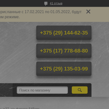
41 отзыв
исланные с 17.02.2021 по 01.05.2022, будут
ом режиме.
+375 (29) 144-62-35
+375 (17) 778-68-80
+375 (29) 135-03-99
н, е27, на флексе 545мм