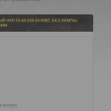
НКП 03-60-026-03 60ВТ, БЕЗ ЛАМПЫ,
45ММ
и контакты