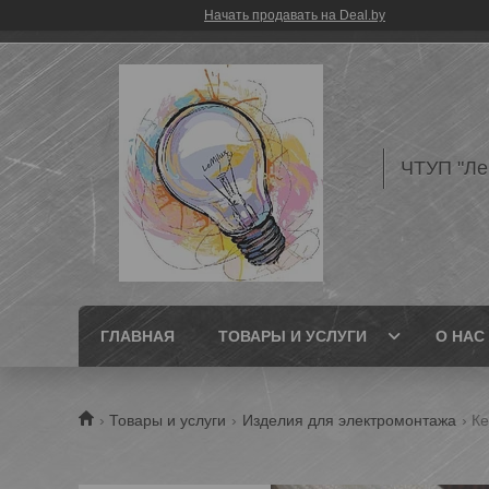
Начать продавать на Deal.by
ЧТУП "Л
ГЛАВНАЯ
ТОВАРЫ И УСЛУГИ
О НАС
Товары и услуги
Изделия для электромонтажа
Ке