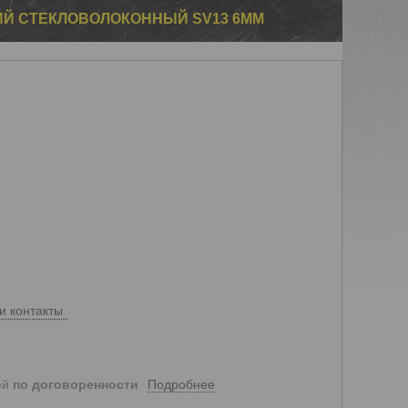
ИЙ СТЕКЛОВОЛОКОННЫЙ SV13 6ММ
и контакты
Подробнее
ей
по договоренности