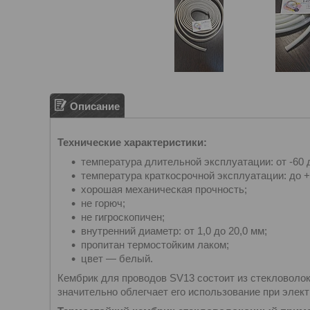
Описание
Технические характеристики:
температура длительной эксплуатации: от -60 
температура краткосрочной эксплуатации: до +
хорошая механическая прочность;
не горюч;
не гигроскопичен;
внутренний диаметр: от 1,0 до 20,0 мм;
пропитан термостойким лаком;
цвет — белый.
Кембрик для проводов SV13 состоит из стекловолок
значительно облегчает его использование при элек