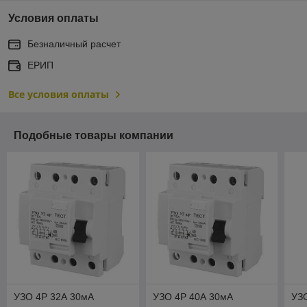
Условия оплаты
Безналичный расчет
ЕРИП
Все условия оплаты
Подобные товары компании
УЗО 4Р 32А 30мА
УЗО 4Р 40А 30мА
УЗ