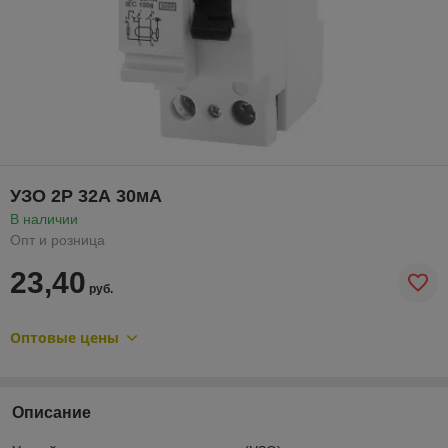
УЗО 2Р 32А 30мА
В наличии
Опт и розница
23,40
руб.
Оптовые цены
Описание