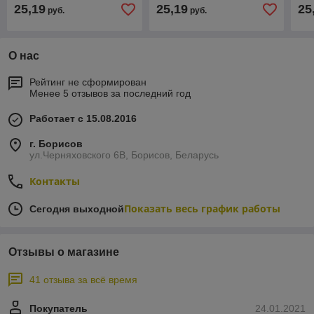
25,19
25,19
25
руб.
руб.
О нас
Рейтинг не сформирован
Менее 5 отзывов за последний год
Работает с 15.08.2016
г. Борисов
ул.Черняховского 6В, Борисов, Беларусь
Контакты
Показать весь график работы
Сегодня выходной
Отзывы о магазине
41 отзыва за всё время
Покупатель
24.01.2021