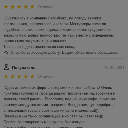
Отлично
Обратились в компанию ЛеМиЛюкс, по поводу закупки 
светильников, прожекторов и кабеля. Менеджеры помогли 
подобрать светильники, сделали коммерческое предложение, 
закрыли мою заявку полностью, так как, вместе с освещением 
нужно было закупить ещё и дюбеля.

Товар через день привезли на наш склад. 

PS. Спасибо за хорошую работу. Будем обязательно обращаться.
Покупатель
19.01.2021
Отлично
Одна из немногих фирм с которыми хочется работать! Очень 
приятный коллектив. Всегда радуют позитивным настроением и 
знанием своей работы. Терпеливо, под чашечку кофе, объяснят 
разницу между похожими товарами. Всегда помогут подобрать 
оптимальный товар в соотношении цены и качества)))). 

Побольше бы таких организаций, мир стал бы светлее)))) 

Особая благодарность менеджеру Александре!

С вами работа превращается в удовольствие.