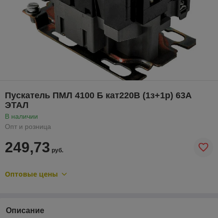
Пускатель ПМЛ 4100 Б кат220В (1з+1р) 63А
ЭТАЛ
В наличии
Опт и розница
249,73
руб.
Оптовые цены
Описание