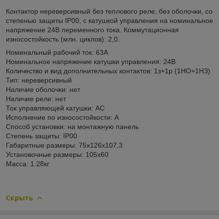
Контактор нереверсивный без теплового реле, без оболочки, со
степенью защиты IP00, с катушкой управления на номинальное
напряжение 24В переменного тока. Коммутационная
износостойкость (млн. циклов): 2,0.
Номинальный рабочий ток: 63А
Номинальное напряжение катушки управления: 24В
Количество и вид дополнительных контактов: 1з+1р (1НО+1НЗ)
Тип: нереверсивный
Наличие оболочки: нет
Наличие реле: нет
Ток управляющей катушки: АС
Исполнение по износостойкости: А
Способ установки: на монтажную панель
Степень защиты: IP00
Габаритные размеры: 75х126х107,3
Установочные размеры: 105х60
Масса: 1.28кг
Скрыть