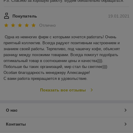
PS. Спасибо за хорошую работу. Будем обязательно обращаться.
Покупатель
19.01.2021
Отлично
Одна из немногих фирм с которыми хочется работать! Очень 
приятный коллектив. Всегда радуют позитивным настроением и 
знанием своей работы. Терпеливо, под чашечку кофе, объяснят 
разницу между похожими товарами. Всегда помогут подобрать 
оптимальный товар в соотношении цены и качества)))). 

Побольше бы таких организаций, мир стал бы светлее)))) 

Особая благодарность менеджеру Александре!

С вами работа превращается в удовольствие.
Показать все отзывы
О нас
Контакты