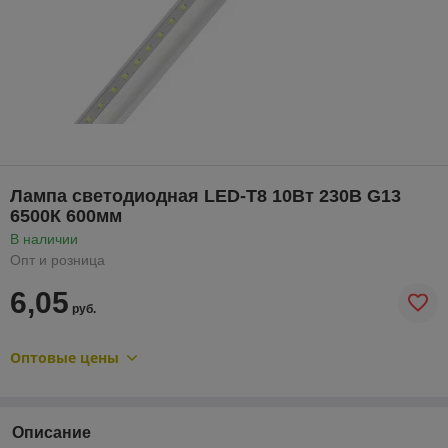
Лампа светодиодная LED-T8 10Вт 230В G13
6500К 600мм
В наличии
Опт и розница
6,05
руб.
Оптовые цены
Описание