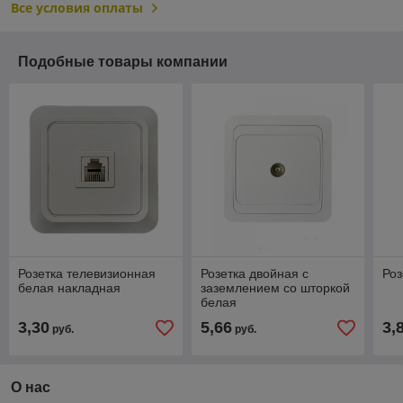
Все условия оплаты
Подобные товары компании
Розетка телевизионная
Розетка двойная с
Роз
белая накладная
заземлением со шторкой
белая
3,30
5,66
3,
руб.
руб.
О нас