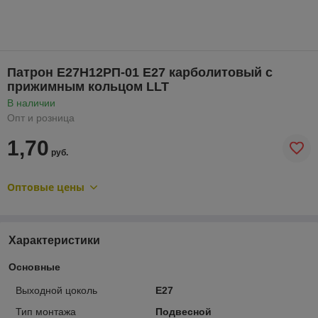
Патрон Е27Н12РП-01 Е27 карболитовый с
прижимным кольцом LLT
В наличии
Опт и розница
1,70
руб.
Оптовые цены
Характеристики
Основные
Выходной цоколь
Е27
Тип монтажа
Подвесной