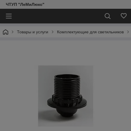
ЧТУП "ЛеМиЛюкс"
Товары и услуги
Комплектующие для светильников