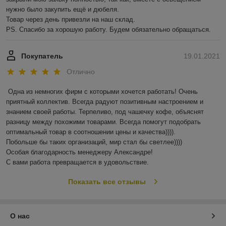
нужно было закупить ещё и дюбеля.

Товар через день привезли на наш склад. 

PS. Спасибо за хорошую работу. Будем обязательно обращаться.
Покупатель
19.01.2021
Отлично
Одна из немногих фирм с которыми хочется работать! Очень 
приятный коллектив. Всегда радуют позитивным настроением и 
знанием своей работы. Терпеливо, под чашечку кофе, объяснят 
разницу между похожими товарами. Всегда помогут подобрать 
оптимальный товар в соотношении цены и качества)))). 

Побольше бы таких организаций, мир стал бы светлее)))) 

Особая благодарность менеджеру Александре!

С вами работа превращается в удовольствие.
Показать все отзывы
О нас