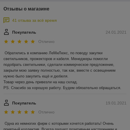
Отзывы о магазине
41 отзыва за всё время
Покупатель
24.01.2021
Отлично
Обратились в компанию ЛеМиЛюкс, по поводу закупки 
светильников, прожекторов и кабеля. Менеджеры помогли 
подобрать светильники, сделали коммерческое предложение, 
закрыли мою заявку полностью, так как, вместе с освещением 
нужно было закупить ещё и дюбеля.

Товар через день привезли на наш склад. 

PS. Спасибо за хорошую работу. Будем обязательно обращаться.
Покупатель
19.01.2021
Отлично
Одна из немногих фирм с которыми хочется работать! Очень 
приятный коллектив. Всегда радуют позитивным настроением и 