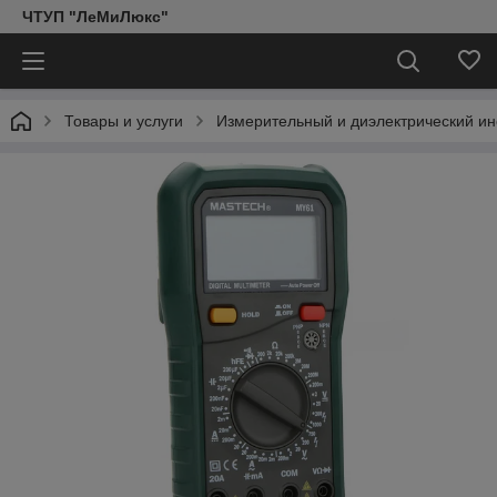
ЧТУП "ЛеМиЛюкс"
Товары и услуги
Измерительный и диэлектрический ин