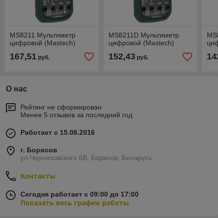
MS8211 Мультиметр
MS8211D Мультиметр
MS
цифровой (Mastech)
цифровой (Mastech)
циф
167,51
152,43
14
руб.
руб.
О нас
Рейтинг не сформирован
Менее 5 отзывов за последний год
Работает с 15.08.2016
г. Борисов
ул.Черняховского 6В, Борисов, Беларусь
Контакты
Сегодня работает с 09:00 до 17:00
Показать весь график работы