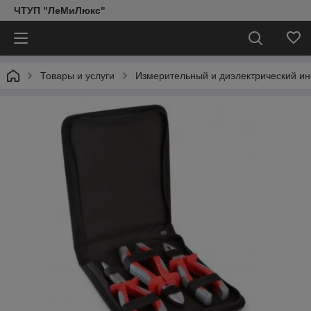
ЧТУП "ЛеМиЛюкс"
Товары и услуги
Измерительный и диэлектрический ин