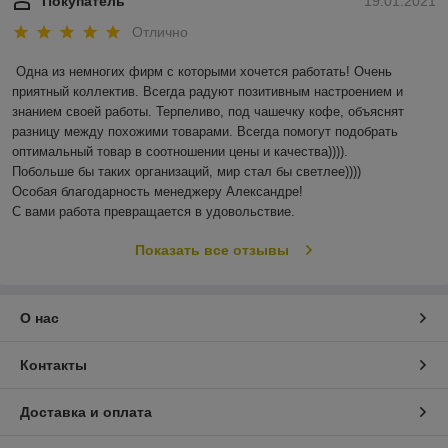
Покупатель
19.01.2021
Отлично
Одна из немногих фирм с которыми хочется работать! Очень 
приятный коллектив. Всегда радуют позитивным настроением и 
знанием своей работы. Терпеливо, под чашечку кофе, объяснят 
разницу между похожими товарами. Всегда помогут подобрать 
оптимальный товар в соотношении цены и качества)))). 

Побольше бы таких организаций, мир стал бы светлее)))) 

Особая благодарность менеджеру Александре!

С вами работа превращается в удовольствие.
Показать все отзывы
О нас
Контакты
Доставка и оплата