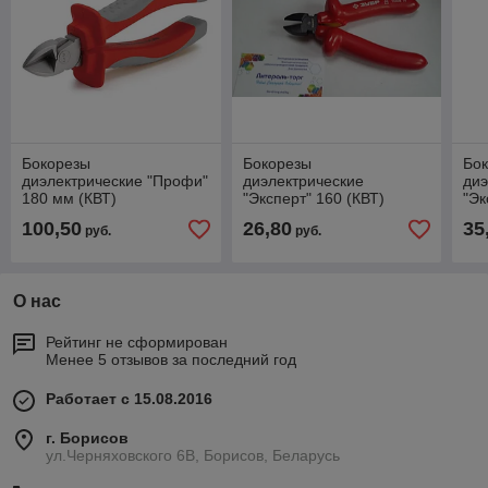
Бокорезы
Бокорезы
Бо
диэлектрические "Профи"
диэлектрические
диэ
180 мм (КВТ)
"Эксперт" 160 (КВТ)
"Эк
100,50
26,80
35
руб.
руб.
О нас
Рейтинг не сформирован
Менее 5 отзывов за последний год
Работает с 15.08.2016
г. Борисов
ул.Черняховского 6В, Борисов, Беларусь