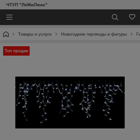
ЧТУП "ЛеМиЛюкс"
Товары и услуги
Новогодние гирлянды и фигуры
Г
Топ продаж