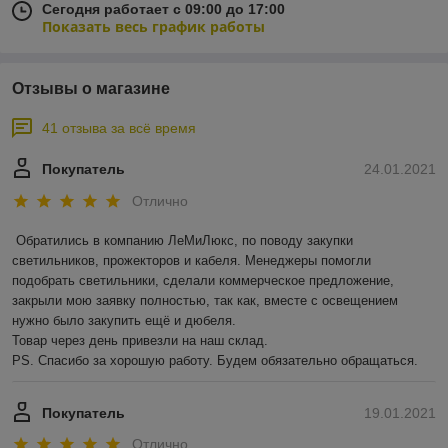
Сегодня работает с 09:00 до 17:00
Показать весь график работы
Отзывы о магазине
41 отзыва за всё время
Покупатель
24.01.2021
Отлично
Обратились в компанию ЛеМиЛюкс, по поводу закупки 
светильников, прожекторов и кабеля. Менеджеры помогли 
подобрать светильники, сделали коммерческое предложение, 
закрыли мою заявку полностью, так как, вместе с освещением 
нужно было закупить ещё и дюбеля.

Товар через день привезли на наш склад. 

PS. Спасибо за хорошую работу. Будем обязательно обращаться.
Покупатель
19.01.2021
Отлично