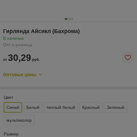
Гирлянда Айсикл (Бахрома)
В наличии
Опт и розница
30,29
от
руб.
Оптовые цены
Цвет
Синий
Белый
теплый белый
Красный
Зеленый
мультиколор
Размер