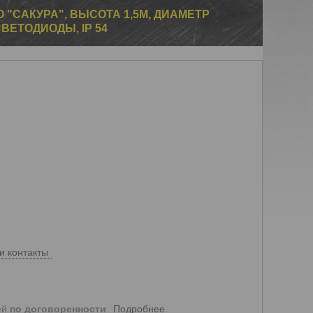
"САКУРА", ВЫСОТА 1,5М, ДИАМЕТР
ВЕТОДИОДЫ, IP 54
и контакты
Подробнее
ей
по договоренности