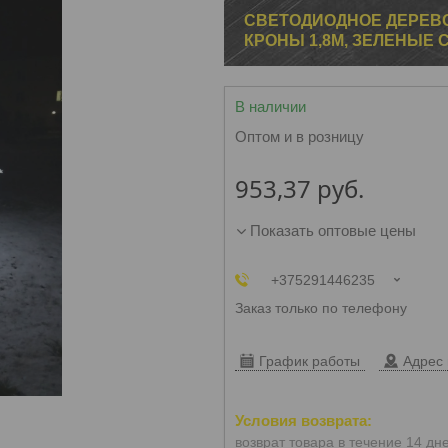
СВЕТОДИОДНОЕ ДЕРЕВО 
КРОНЫ 1,8М, ЗЕЛЕНЫЕ С
В наличии
Оптом и в розницу
953,37
руб.
Показать оптовые цены
+375291446235
Заказ только по телефону
График работы
Адрес 
возврат товара в течение 14 дн