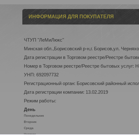
ИНФОРМАЦИЯ ДЛЯ ПОКУПАТЕЛЯ
ЧТУП "ЛеМиЛюкс"
Минская обл.,Борисовский р-н,г. Борисов,ул. Черняхо
Дата регистрации в Торговом реестре/Реестре бытов
Номер в Торговом реестре/Реестре бытовых услуг: 
УНП: 692097732
Регистрационный орган: Борисовский районный испо
Дата регистрации компании: 13.02.2019
Режим работы:
День
Понедельник
Вторник
Среда
Четверг