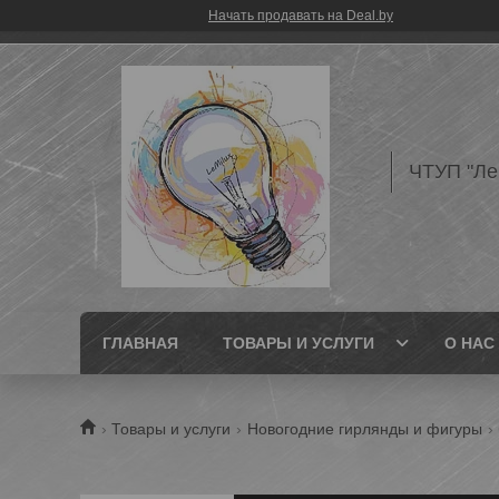
Начать продавать на Deal.by
ЧТУП "Л
ГЛАВНАЯ
ТОВАРЫ И УСЛУГИ
О НАС
Товары и услуги
Новогодние гирлянды и фигуры