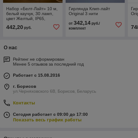
Набор «Белт-Лайт» 10 м,
Гирлянда Клип-лайт
Гир
белый каучук, 30 ламп,
Original 3 нити
Ori
цвет Желтый, IP65,
342,14
соединяется
от
руб./
442,20
74
руб.
комплект
О нас
Рейтинг не сформирован
Менее 5 отзывов за последний год
Работает с 15.08.2016
г. Борисов
ул.Черняховского 6В, Борисов, Беларусь
Контакты
Сегодня работает с 09:00 до 17:00
Показать весь график работы