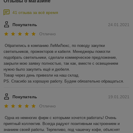
Отзывы о магазине
41 отзыва за всё время
Покупатель
24.01.2021
Отлично
Обратились в компанию ЛеМиЛюкс, по поводу закупки 
светильников, прожекторов и кабеля. Менеджеры помогли 
подобрать светильники, сделали коммерческое предложение, 
закрыли мою заявку полностью, так как, вместе с освещением 
нужно было закупить ещё и дюбеля.

Товар через день привезли на наш склад. 

PS. Спасибо за хорошую работу. Будем обязательно обращаться.
Покупатель
19.01.2021
Отлично
Одна из немногих фирм с которыми хочется работать! Очень 
приятный коллектив. Всегда радуют позитивным настроением и 
знанием своей работы. Терпеливо, под чашечку кофе, объяснят 